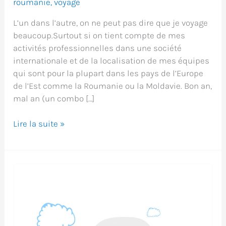
roumanie
,
voyage
L’un dans l’autre, on ne peut pas dire que je voyage
beaucoup.Surtout si on tient compte de mes
activités professionnelles dans une société
internationale et de la localisation de mes équipes
qui sont pour la plupart dans les pays de l’Europe
de l’Est comme la Roumanie ou la Moldavie. Bon an,
mal an (un combo […]
Humiliation
Lire la suite »
dans
un
ascenseur