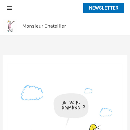
Aller
NEWSLETTER
au
contenu
Monsieur Chatellier