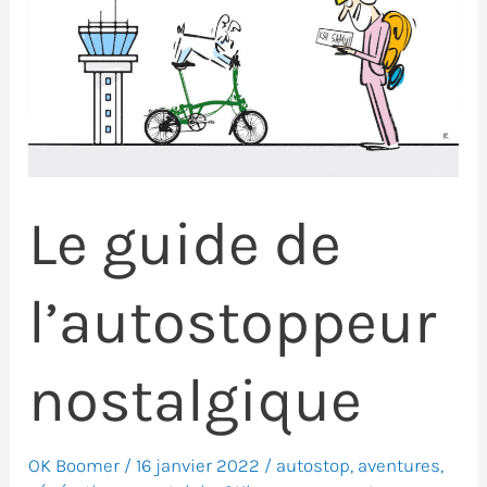
Le guide de
l’autostoppeur
nostalgique
OK Boomer
/
16 janvier 2022
/
autostop
,
aventures
,