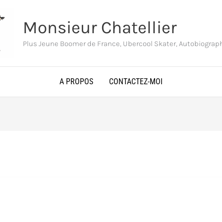
Monsieur Chatellier
Plus Jeune Boomer de France, Ubercool Skater, Autobiogra
A PROPOS
CONTACTEZ-MOI