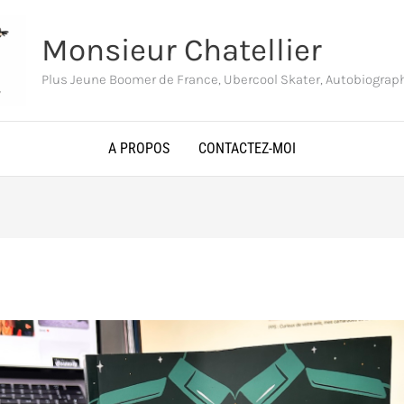
Monsieur Chatellier
Plus Jeune Boomer de France, Ubercool Skater, Autobiogra
A PROPOS
CONTACTEZ-MOI