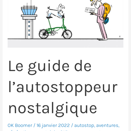
Le guide de
l’autostoppeur
nostalgique
OK Boomer
/
16 janvier 2022
/
autostop
,
aventures
,