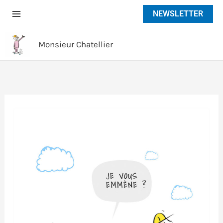
Aller
NEWSLETTER
au
contenu
Monsieur Chatellier