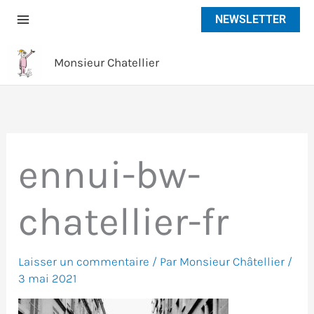
Aller
NEWSLETTER
au
contenu
Monsieur Chatellier
ennui-bw-
chatellier-fr
Laisser un commentaire
/ Par
Monsieur Châtellier
/
3 mai 2021