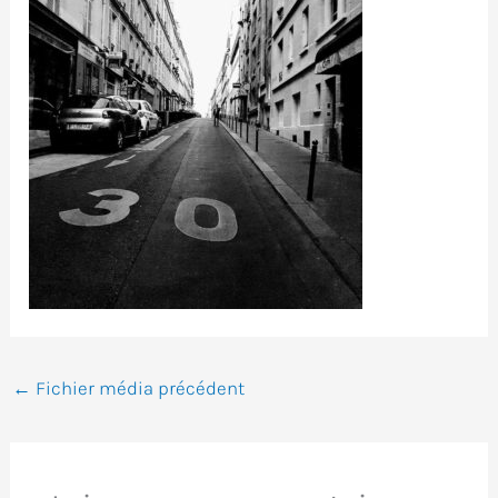
←
Fichier média précédent