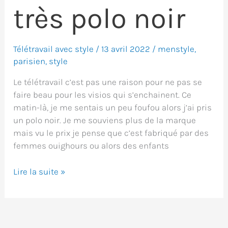
très polo noir
Télétravail avec style
/
13 avril 2022
/
menstyle
,
parisien
,
style
Le télétravail c’est pas une raison pour ne pas se
faire beau pour les visios qui s’enchainent. Ce
matin-là, je me sentais un peu foufou alors j’ai pris
un polo noir. Je me souviens plus de la marque
mais vu le prix je pense que c’est fabriqué par des
femmes ouighours ou alors des enfants
Un
Lire la suite »
mercredi
très
polo
noir