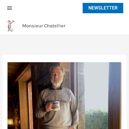
Aller
NEWSLETTER
au
contenu
Monsieur Chatellier