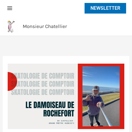
Aller
NEWSLETTER
au
contenu
Monsieur Chatellier