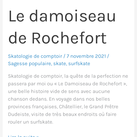
Le damoiseau
de Rochefort
Skatologie de comptoir
/
7 novembre 2021
/
Sagesse populaire
,
skate
,
surfskate
Skatologie de comptoir, la quête de la perfection ne
passera par moi ou « Le Damoiseau de Rochefort »,
une belle histoire vide de sens avec aucune
chanson dedans. En voyage dans nos belles
provinces françaises, Châtellier, le Grand Prêtre
Dudeiste, visite de très beaux endroits où faire
rouler un surfskate.
Le