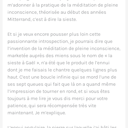
m’adonner à la pratique de la méditation de pleine
inconscience, théorisée au début des années
Mitterrand, c’est à dire la sieste.
Et si je veux encore pousser plus loin cette
passionnante introspection, je pourrais dire que
l’invention de la méditation de pleine inconscience,
marketée auprès des miens sous le nom de « la
sieste à Gaël », n’a été que le produit de l’ennui
dont je me faisais le chantre quelques lignes plus
haut. C’est une boucle infinie qui se mord l’une de
ses sept queues qui fait que là on a quand même
l’impression de tourner en rond, et si vous êtes
toujours à me lire je vous dis merci pour votre
patience, qui sera récompensée très vite
maintenant. Je m’explique.
L’ennui angulaire, la pierre sur laquelle j’ai bâti les