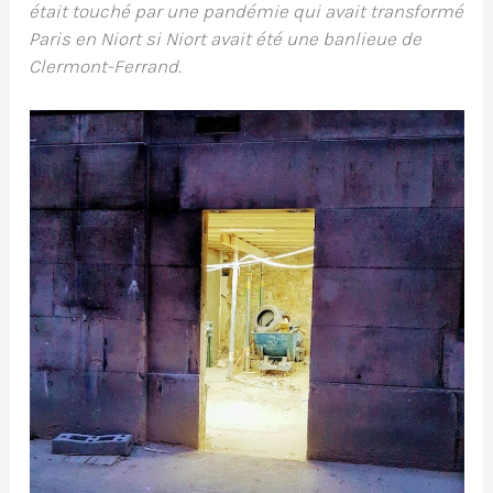
était touché par une pandémie qui avait transformé
Paris en Niort si Niort avait été une banlieue de
Clermont-Ferrand.