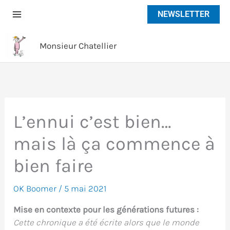
Aller
NEWSLETTER
au
contenu
Monsieur Chatellier
L’ennui c’est bien…
mais là ça commence à
bien faire
OK Boomer
/
5 mai 2021
Mise en contexte pour les générations futures :
Cette chronique a été écrite alors que le monde