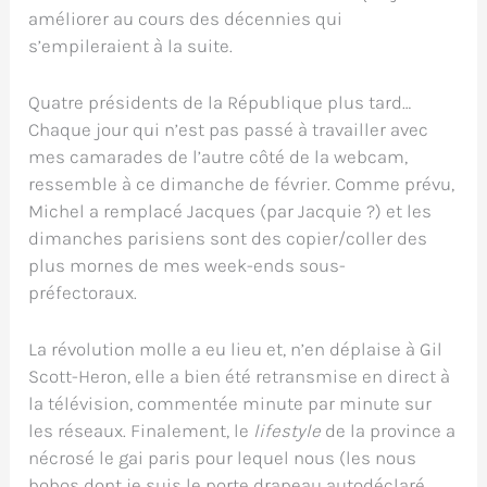
améliorer au cours des décennies qui
s’empileraient à la suite.
Quatre présidents de la République plus tard…
Chaque jour qui n’est pas passé à travailler avec
mes camarades de l’autre côté de la webcam,
ressemble à ce dimanche de février. Comme prévu,
Michel a remplacé Jacques (par Jacquie ?) et les
dimanches parisiens sont des copier/coller des
plus mornes de mes week-ends sous-
préfectoraux.
La révolution molle a eu lieu et, n’en déplaise à Gil
Scott-Heron, elle a bien été retransmise en direct à
la télévision, commentée minute par minute sur
les réseaux. Finalement, le
lifestyle
de la province a
nécrosé le gai paris pour lequel nous (les nous
bobos dont je suis le porte drapeau autodéclaré