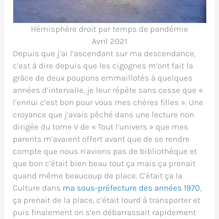
Hémisphère droit par temps de pandémie
Avril 2021
Depuis que j’ai l’ascendant sur ma descendance,
c’est à dire depuis que les cigognes m’ont fait la
grâce de deux poupons emmaillotés à quelques
années d’intervalle, je leur répète sans cesse que «
l’ennui c’est bon pour vous mes chères filles ». Une
croyance que j’avais pêché dans une lecture non
dirigée du tome V de « Tout l’univers » que mes
parents m’avaient offert avant que de se rendre
compte que nous n’avions pas de bibliothèque et
que bon c’était bien beau tout ça mais ça prenait
quand même beaucoup de place. C’était ça la
Culture dans
ma sous-préfecture des années 1970
,
ça prenait de la place, c’était lourd à transporter et
puis finalement on s’en débarrassait rapidement