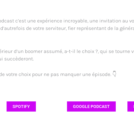
ast c’est une expérience incroyable, une invitation au voy
’autrefois de votre serviteur, fier représentant de la génér
ntérieur d’un boomer assumé, a-t-il le choix ?, qui se tourne 
ui succèderont.
de votre choix pour ne pas manquer une épisode. 👇
SPOTIFY
GOOGLE PODCAST