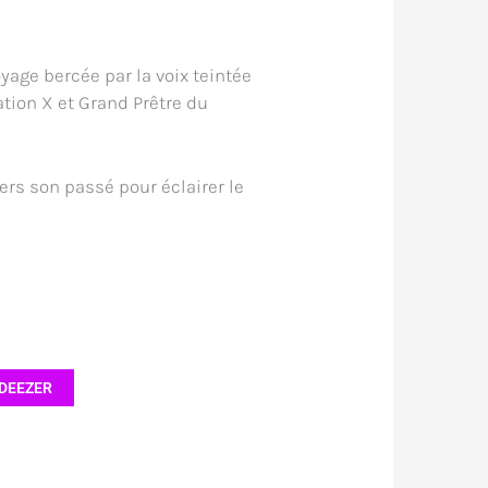
age bercée par la voix teintée
ation X et Grand Prêtre du
vers son passé pour éclairer le
DEEZER