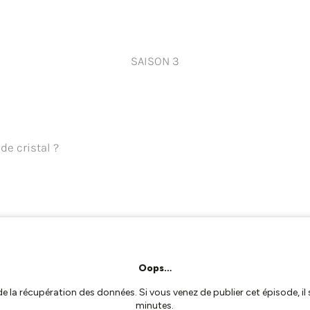
SAISON 3
 de cristal ?