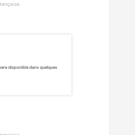
Française
Française