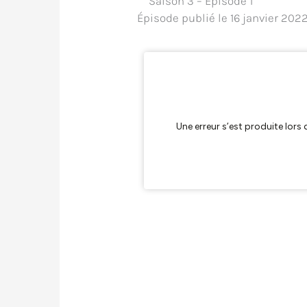
Saison 3 – Épisode 1
Épisode publié le 16 janvier 202