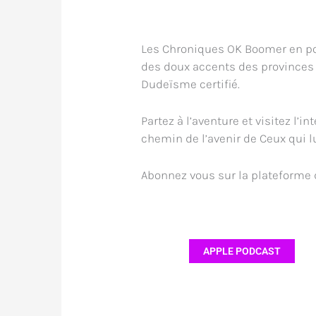
Les Chroniques OK Boomer en podc
des doux accents des provinces d
Dudeïsme certifié.
Partez à l’aventure et visitez l’i
chemin de l’avenir de Ceux qui l
Abonnez vous sur la plateforme 
APPLE PODCAST