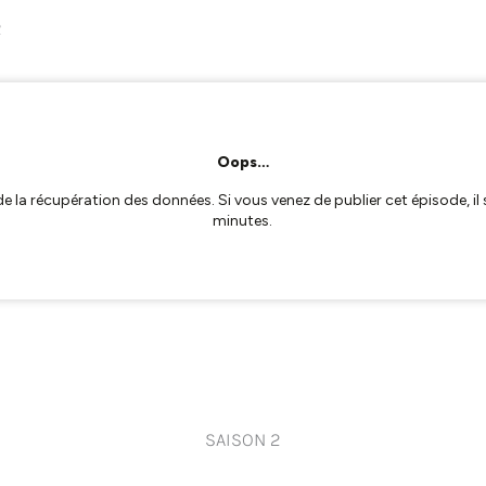
2
SAISON 2