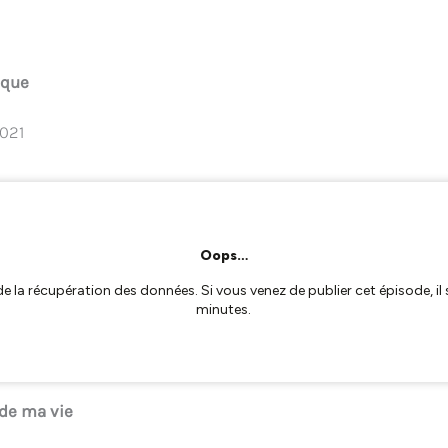
ique
2021
 de ma vie