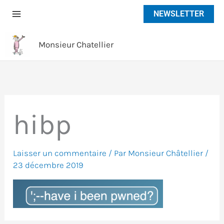
Aller
NEWSLETTER
au
contenu
Monsieur Chatellier
hibp
Laisser un commentaire
/ Par
Monsieur Châtellier
/
23 décembre 2019