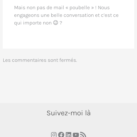
Mais non pas de mail « poubelle » ! Nous
engageons une belle conversation et c’est ce
qui importe non 😉 ?
Les commentaires sont fermés.
Suivez-moi là
Instagram
Facebook
LinkedIn
YouTube
RSS Feed