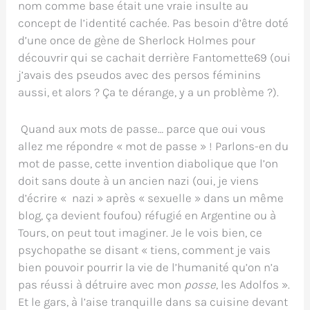
nom comme base était une vraie insulte au
concept de l’identité cachée. Pas besoin d’être doté
d’une once de gène de Sherlock Holmes pour
découvrir qui se cachait derrière Fantomette69 (oui
j’avais des pseudos avec des persos féminins
aussi, et alors ? Ça te dérange, y a un problème ?).
Quand aux mots de passe… parce que oui vous
allez me répondre « mot de passe » ! Parlons-en du
mot de passe, cette invention diabolique que l’on
doit sans doute à un ancien nazi (oui, je viens
d’écrire « nazi » après « sexuelle » dans un même
blog, ça devient foufou) réfugié en Argentine ou à
Tours, on peut tout imaginer. Je le vois bien, ce
psychopathe se disant « tiens, comment je vais
bien pouvoir pourrir la vie de l’humanité qu’on n’a
pas réussi à détruire avec mon
posse
, les Adolfos ».
Et le gars, à l’aise tranquille dans sa cuisine devant