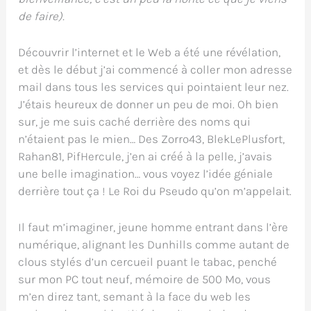
de faire).
Découvrir l’internet et le Web a été une révélation,
et dès le début j’ai commencé à coller mon adresse
mail dans tous les services qui pointaient leur nez.
J’étais heureux de donner un peu de moi. Oh bien
sur, je me suis caché derrière des noms qui
n’étaient pas le mien… Des Zorro43, BlekLePlusfort,
Rahan81, PifHercule, j’en ai créé à la pelle, j’avais
une belle imagination… vous voyez l’idée géniale
derrière tout ça ! Le Roi du Pseudo qu’on m’appelait.
Il faut m’imaginer, jeune homme entrant dans l’ère
numérique, alignant les Dunhills comme autant de
clous stylés d’un cercueil puant le tabac, penché
sur mon PC tout neuf, mémoire de 500 Mo, vous
m’en direz tant, semant à la face du web les