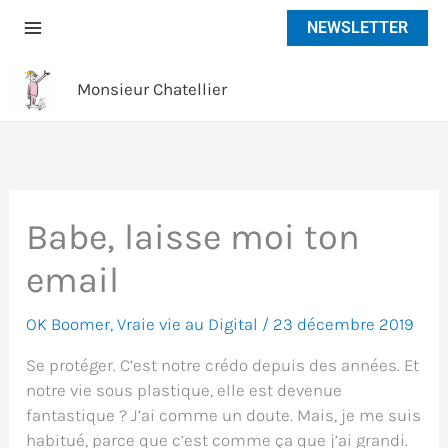
Aller
NEWSLETTER
au
contenu
Monsieur Chatellier
Babe, laisse moi ton
email
OK Boomer
,
Vraie vie au Digital
/
23 décembre 2019
Se protéger. C’est notre crédo depuis des années. Et
notre vie sous plastique, elle est devenue
fantastique ? J’ai comme un doute. Mais, je me suis
habitué, parce que c’est comme ça que j’ai grandi.