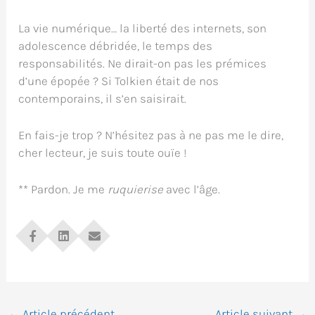
La vie numérique… la liberté des internets, son
adolescence débridée, le temps des
responsabilités. Ne dirait-on pas les prémices
d’une épopée ? Si Tolkien était de nos
contemporains, il s’en saisirait.
En fais-je trop ? N’hésitez pas à ne pas me le dire,
cher lecteur, je suis toute ouïe !
** Pardon. Je me
ruquierise
avec l’âge.
←
Article précédent
Article suivant
→