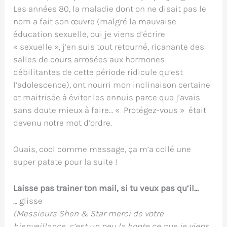
Les années 80, la maladie dont on ne disait pas le
nom a fait son œuvre (malgré la mauvaise
éducation sexuelle, oui je viens d’écrire
« sexuelle », j’en suis tout retourné, ricanante des
salles de cours arrosées aux hormones
débilitantes de cette période ridicule qu’est
l’adolescence), ont nourri mon inclinaison certaine
et maitrisée à éviter les ennuis parce que j’avais
sans doute mieux à faire… « Protégez-vous » était
devenu notre mot d’ordre.
Ouais, cool comme message, ça m’a collé une
super patate pour la suite !
Laisse pas trainer ton mail, si tu veux pas qu’il…
… glisse
(Messieurs Shen & Star merci de votre
bienveillance, c’est un peu la honte ce que je viens