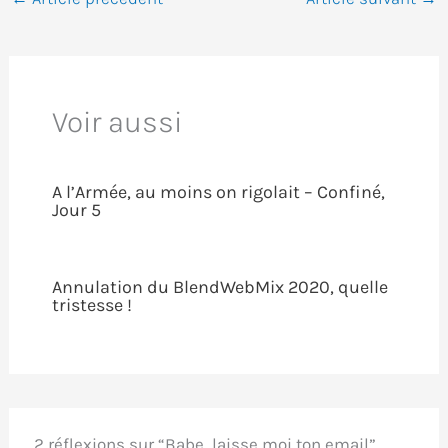
Voir aussi
A l’Armée, au moins on rigolait – Confiné,
Jour 5
Annulation du BlendWebMix 2020, quelle
tristesse !
2 réflexions sur “Babe, laisse moi ton email”