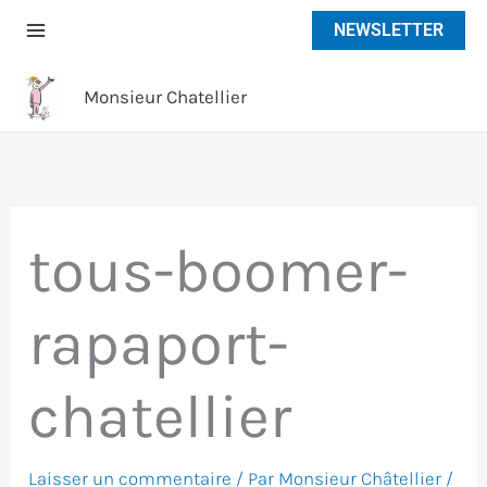
Aller
NEWSLETTER
au
contenu
Monsieur Chatellier
tous-boomer-
rapaport-
chatellier
Laisser un commentaire
/ Par
Monsieur Châtellier
/