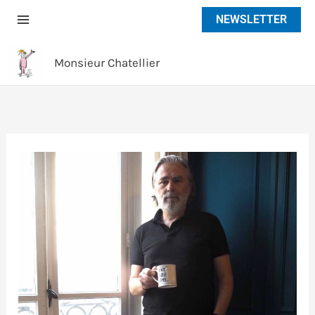
Aller
NEWSLETTER
au
contenu
Monsieur Chatellier