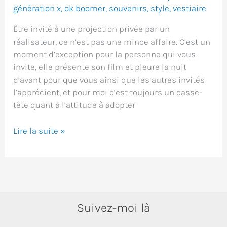
génération x
,
ok boomer
,
souvenirs
,
style
,
vestiaire
Être invité à une projection privée par un
réalisateur, ce n’est pas une mince affaire. C’est un
moment d’exception pour la personne qui vous
invite, elle présente son film et pleure la nuit
d’avant pour que vous ainsi que les autres invités
l’apprécient, et pour moi c’est toujours un casse-
tête quant à l’attitude à adopter
Dialogue
Lire la suite »
avec
mon
coach
éthique
Suivez-moi là