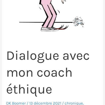
Dialogue avec
mon coach
éthique
OK Boomer
/
13 décembre 2021
/
chronique
,