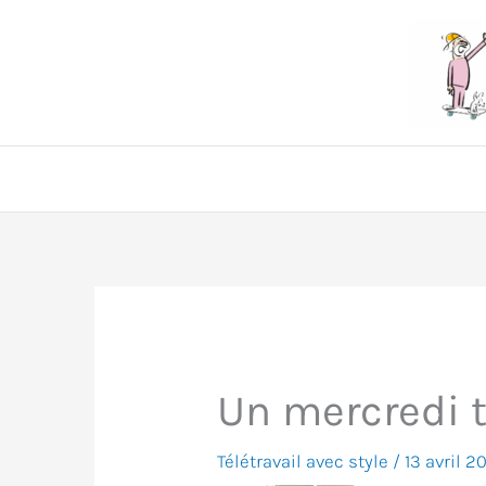
Aller
au
contenu
Un mercredi t
Télétravail avec style
/
13 avril 2