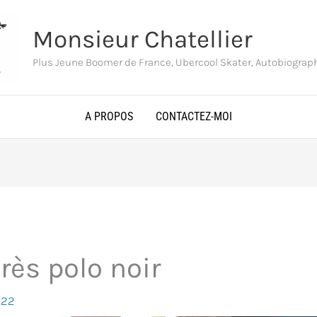
Monsieur Chatellier
Plus Jeune Boomer de France, Ubercool Skater, Autobiogra
A PROPOS
CONTACTEZ-MOI
rès polo noir
022