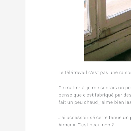
Le télétravail c’est pas une rais
Ce matin-là, je me sentais un peu
pense que c’est fabriqué par de
fait un peu chaud j’aime bien l
J’ai accessoirisé cette tenue un 
Aimer ». C’est beau non ?