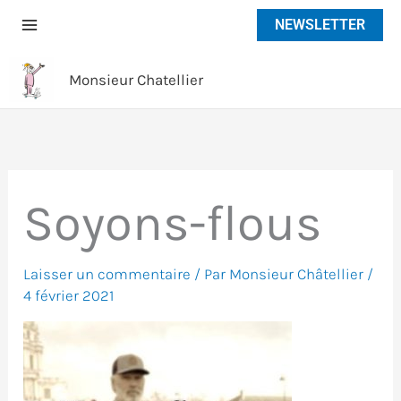
Aller
NEWSLETTER
au
contenu
Monsieur Chatellier
Soyons-flous
Laisser un commentaire
/ Par
Monsieur Châtellier
/
4 février 2021