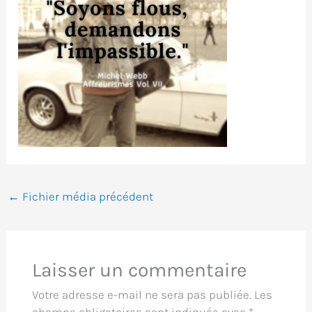
←
Fichier média précédent
Laisser un commentaire
Votre adresse e-mail ne sera pas publiée.
Les
champs obligatoires sont indiqués avec
*