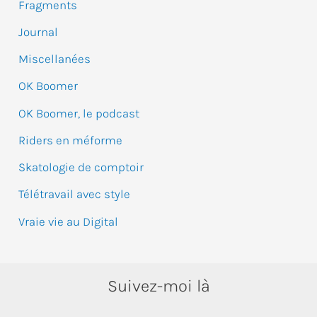
e
Fragments
r
Journal
Miscellanées
:
OK Boomer
OK Boomer, le podcast
Riders en méforme
Skatologie de comptoir
Télétravail avec style
Vraie vie au Digital
Suivez-moi là