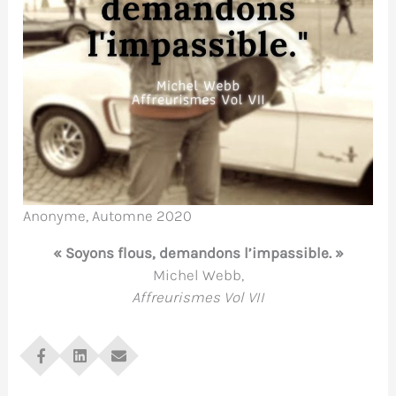
Anonyme, Automne 2020
« Soyons flous, demandons l’impassible. »
Michel Webb,
Affreurismes Vol VII