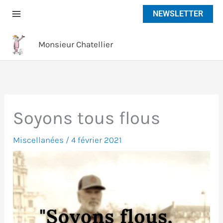
Aller
NEWSLETTER
au
contenu
Monsieur Chatellier
Soyons tous flous
Miscellanées
/
4 février 2021