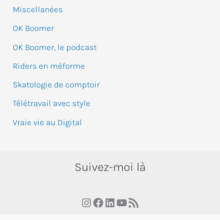
Miscellanées
:
OK Boomer
OK Boomer, le podcast
Riders en méforme
Skatologie de comptoir
Télétravail avec style
Vraie vie au Digital
Suivez-moi là
Instagram
Facebook
LinkedIn
YouTube
RSS Feed