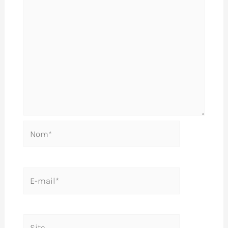
Nom*
E-
mail*
Site