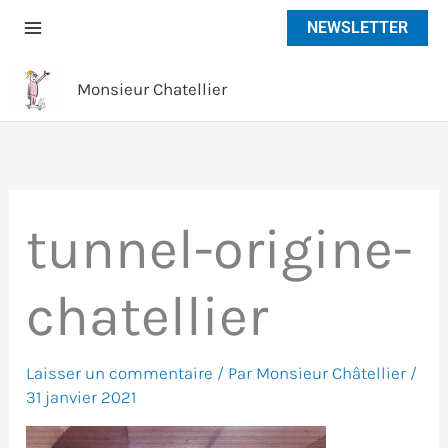
Aller
NEWSLETTER
au
contenu
Monsieur Chatellier
tunnel-origine-
chatellier
Laisser un commentaire
/ Par
Monsieur Châtellier
/
31 janvier 2021