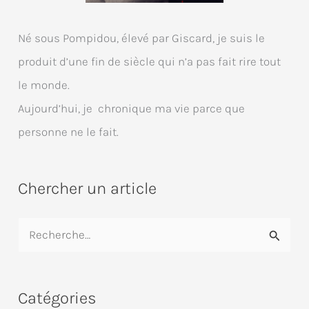
Né sous Pompidou, élevé par Giscard, je suis le
produit d’une fin de siècle qui n’a pas fait rire tout
le monde.
Aujourd’hui, je chronique ma vie parce que
personne ne le fait.
Chercher un article
R
e
c
Catégories
h