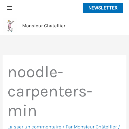
Aller
NEWSLETTER
au
contenu
Monsieur Chatellier
noodle-
carpenters-
min
Laisser un commentaire
/ Par
Monsieur Châtellier
/