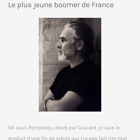
Le plus jeune boomer de France
Né sous Pompidou, élevé par Giscard, je suis le
produit d’une fin de siècle qui n’a pas fait rire tout