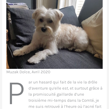
Muzak Dolce, Avril 2020
P
ar un hasard qui fait de la vie la drôle
d’aventure qu’elle est, et surtout grâce à
la promiscuité gaillarde d’une
troisième mi-temps dans la Comté, je
me suis retrouvé à l’heure où l’acné fait