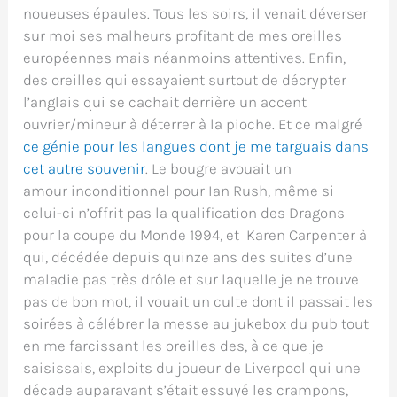
noueuses épaules. Tous les soirs, il venait déverser
sur moi ses malheurs profitant de mes oreilles
européennes mais néanmoins attentives. Enfin,
des oreilles qui essayaient surtout de décrypter
l’anglais qui se cachait derrière un accent
ouvrier/mineur à déterrer à la pioche. Et ce malgré
ce génie pour les langues dont je me targuais dans
cet autre souvenir
. Le bougre avouait un
amour inconditionnel pour Ian Rush, même si
celui-ci n’offrit pas la qualification des Dragons
pour la coupe du Monde 1994, et Karen Carpenter à
qui, décédée depuis quinze ans des suites d’une
maladie pas très drôle et sur laquelle je ne trouve
pas de bon mot, il vouait un culte dont il passait les
soirées à célébrer la messe au jukebox du pub tout
en me farcissant les oreilles des, à ce que je
saisissais, exploits du joueur de Liverpool qui une
décade auparavant s’était essuyé les crampons,