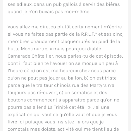
ses adieux, dans un pub gallois à servir des bières
quand je n’en buvais pas moi-même.
Vous allez me dire, ou plutôt certainement m’écrire
si vous ne faites pas partie de la R.P.L.F.* et ses cinq
membres chaudement claquemurés au pied de la
butte Montmartre, « mais pourquoi diable
Camarade Châtellier, nous parles-tu de cet épisode,
dont il faut bien te l’avouer on se moque un peu à
l’heure où a) on est malheureux chez nous parce
qu’on ne peut pas jouer au ballon, b) on est triste
parce que le traiteur chinois rue des Martyrs n’a
toujours pas ré-ouvert, c) on somatise et des
boutons commencent à apparaitre parce qu’on ne
pourra pas aller à La Trinité cet été ! ». J’ai une
explication qui vaut ce qu’elle vaut et que je vous
livre ici puisque vous insistez : alors que je
comptais mes doigts, activité qui me tient lieu de