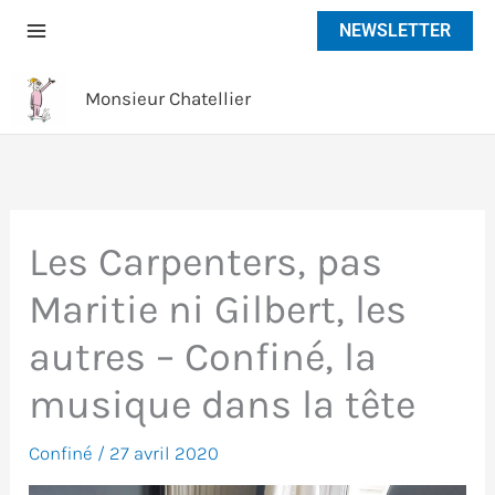
Aller
NEWSLETTER
au
contenu
Monsieur Chatellier
Les Carpenters, pas
Maritie ni Gilbert, les
autres – Confiné, la
musique dans la tête
Confiné
/
27 avril 2020