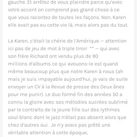
gauche. Et arrêtez de vous plaindre parce qu’avec
votre accent on comprend pas grand chose à ce
que vous racontez de toutes les façons. Non, Karen
elle avait pas eu cette vie là, mais alors pas du tout.
La Karen, c’était la chérie de l’Amérique — attention
ici pas de jeu de mot à triple tiroir ** — qui avec
son frère Richard ont vendu plus de 90
millions d’albums ce qui avouons-le est quand
même beaucoup plus que notre Karen à nous (ah
mais je suis impayable aujourd’hui, je vais de suite
envoyer un CV à la Revue de presse des Deux ânes
pour me punir). Le duo formé fin des années 50 a
connu la gloire avec ses mélodies sucrées sublimé
par le contralto de la jeune fille sur des rythmes
soul blanc dont le jazz n’était pas absent alors que
chez d’autres oui. Je n’y avais pas prêté une
véritable attention à cette époque,