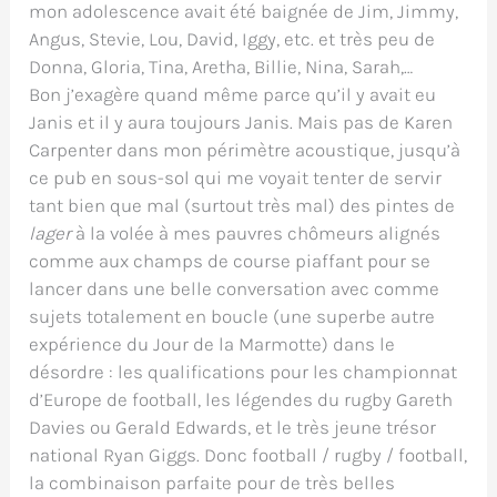
mon adolescence avait été baignée de Jim, Jimmy,
Angus, Stevie, Lou, David, Iggy, etc. et très peu de
Donna, Gloria, Tina, Aretha, Billie, Nina, Sarah,…
Bon j’exagère quand même parce qu’il y avait eu
Janis et il y aura toujours Janis. Mais pas de Karen
Carpenter dans mon périmètre acoustique, jusqu’à
ce pub en sous-sol qui me voyait tenter de servir
tant bien que mal (surtout très mal) des pintes de
lager
à la volée à mes pauvres chômeurs alignés
comme aux champs de course piaffant pour se
lancer dans une belle conversation avec comme
sujets totalement en boucle (une superbe autre
expérience du Jour de la Marmotte) dans le
désordre : les qualifications pour les championnat
d’Europe de football, les légendes du rugby Gareth
Davies ou Gerald Edwards, et le très jeune trésor
national Ryan Giggs. Donc football / rugby / football,
la combinaison parfaite pour de très belles