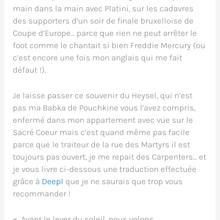
main dans la main avec Platini, sur les cadavres
des supporters d’un soir de finale bruxelloise de
Coupe d’Europe… parce que rien ne peut arrêter le
foot comme le chantait si bien Freddie Mercury (ou
c’est encore une fois mon anglais qui me fait
défaut !).
Je laisse passer ce souvenir du Heysel, qui n’est
pas ma Babka de Pouchkine vous l’avez compris,
enfermé dans mon appartement avec vue sur le
Sacré Coeur mais c’est quand même pas facile
parce que le traiteur de la rue des Martyrs il est
toujours pas ouvert, je me repait des Carpenters… et
je vous livre ci-dessous une traduction effectuée
grâce à
Deepl
que je ne saurais que trop vous
recommander !
« Avant le lever du soleil, nous volons