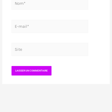
E-
mail*
Site