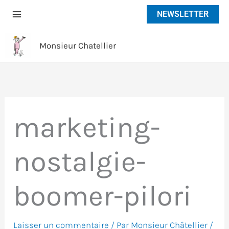
Aller
NEWSLETTER
au
contenu
Monsieur Chatellier
marketing-
nostalgie-
boomer-pilori
Laisser un commentaire
/ Par
Monsieur Châtellier
/