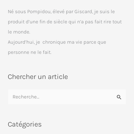
Né sous Pompidou, élevé par Giscard, je suis le
produit d’une fin de siècle qui n’a pas fait rire tout
le monde.
Aujourd’hui, je chronique ma vie parce que
personne ne le fait.
Chercher un article
R
e
c
Catégories
h