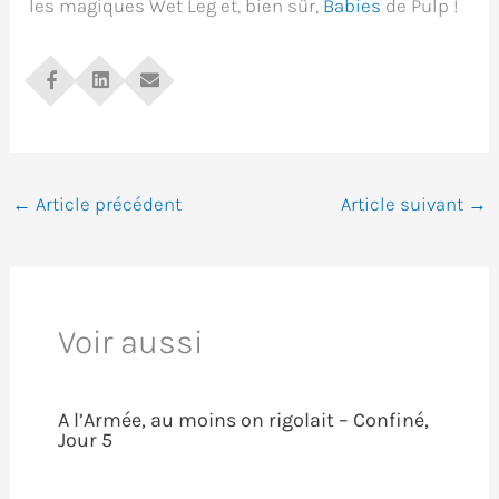
les magiques Wet Leg et, bien sûr,
Babies
de Pulp !
←
Article précédent
Article suivant
→
Voir aussi
A l’Armée, au moins on rigolait – Confiné,
Jour 5