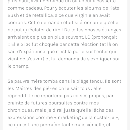
plus haut, avait demandé un baladeur à cassette
comme cadeau. Pour y écouter les albums de Kate
Bush et de Metallica, à ce que Virginie en avait
compris. Cette demande était si étonnante qu’elle
ne put qu’éclater de rire ! De telles choses étranges
arrivaient de plus en plus souvent. LC (prononçait
« Elle Si ») fut choquée par cette réaction (et là on
sait d’expérience que c’est la porte sur l’enfer qui
vient de s’ouvrir) et lui demanda de s’expliquer sur
le champ.
Sa pauvre mère tomba dans le piège tendu, Ils sont
les Maîtres des pièges on le sait tous : elle
répondit. Je ne reporterai pas ici ses propos, par
crainte de futures poursuites contre mes
chroniques, mais je dirai juste qu’elle lâcha des
expressions comme « marketing de la nostalgie »,
ce qui est une première faute mais vénielle, et