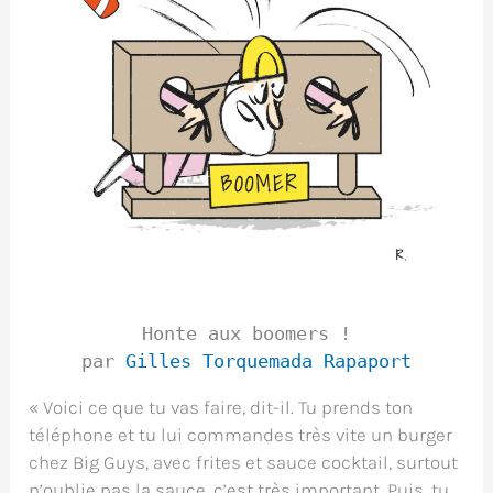
Honte aux boomers !
par
Gilles Torquemada Rapaport
« Voici ce que tu vas faire, dit-il. Tu prends ton
téléphone et tu lui commandes très vite un burger
chez Big Guys, avec frites et sauce cocktail, surtout
n’oublie pas la sauce, c’est très important. Puis, tu