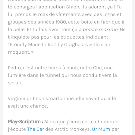
télécharges l’application Shien, ils adorent ça ! Tu
lui prends le max de vêtements avec des logos et
groupes des années 1980, cette boite en fabrique à
la pelle. Et tu fais livrer tout ça
a presto maximo
. Ne
t’inquiète pas pour les étiquettes indiquant
“Proudly Made In RoC by Ouïghours ». Ils s’en
moquent. »
Pedro, c’est notre héros à nous, notre Che, une
lumière dans le tunnel qui nous conduit vers la
sortie.
Virginie prit son smartphone, elle savait qu’elle
avait une chance.
Play-Scriptum :
Alors que j’écris cette chronique,
j’écoute
The Car
des Arctic Monkeys,
Ur Mum
par