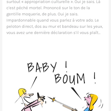
surtout « appropriation culturelle ». Oui je sais. Là
c’est péché mortel. Prononcé sur le ton de la
gentille moquerie, de plus. Oui je sais.
Impardonnable quand vous parlez à votre ado. Le
peloton direct, dos au mur et bandeau sur les yeux,
vous avez une dernière déclaration s’il vous plaît…