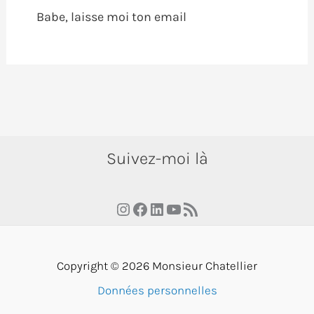
Babe, laisse moi ton email
Suivez-moi là
Instagram
Facebook
LinkedIn
YouTube
RSS Feed
Copyright © 2026 Monsieur Chatellier
Données personnelles