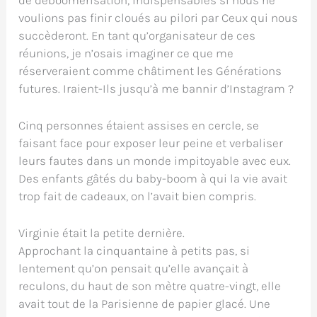
de déboomerisation,
indispensables si nous ne
voulions pas finir cloués au pilori par Ceux qui nous
succèderont. En tant qu’organisateur de ces
réunions, je n’osais imaginer ce que me
réserveraient comme châtiment les Générations
futures. Iraient-Ils jusqu’à me bannir d’Instagram ?
Cinq personnes étaient assises en cercle, se
faisant face pour exposer leur peine et verbaliser
leurs fautes dans un monde impitoyable avec eux.
Des enfants gâtés du baby-boom à qui la vie avait
trop fait de cadeaux, on l’avait bien compris.
Virginie était la petite dernière.
Approchant la cinquantaine à petits pas, si
lentement qu’on pensait qu’elle avançait à
reculons, du haut de son mètre quatre-vingt, elle
avait tout de la Parisienne de papier glacé. Une