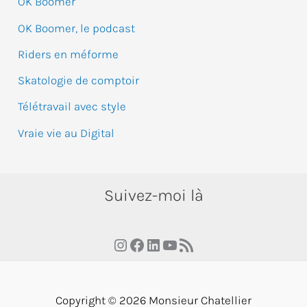
OK Boomer
OK Boomer, le podcast
Riders en méforme
Skatologie de comptoir
Télétravail avec style
Vraie vie au Digital
Suivez-moi là
Instagram
Facebook
LinkedIn
YouTube
RSS Feed
Copyright © 2026 Monsieur Chatellier