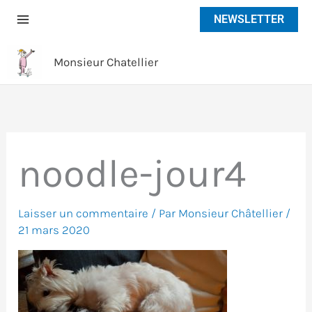
Aller
NEWSLETTER
au
contenu
Monsieur Chatellier
noodle-jour4
Laisser un commentaire
/ Par
Monsieur Châtellier
/
21 mars 2020