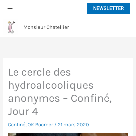
Aller
NEWSLETTER
au
contenu
Monsieur Chatellier
Le cercle des
hydroalcooliques
anonymes – Confiné,
Jour 4
Confiné
,
OK Boomer
/
21 mars 2020