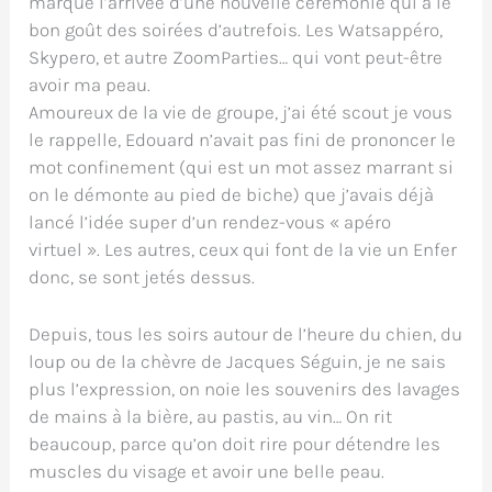
marque l’arrivée d’une nouvelle cérémonie qui a le
bon goût des soirées d’autrefois. Les Watsappéro,
Skypero, et autre ZoomParties… qui vont peut-être
avoir ma peau.
Amoureux de la vie de groupe, j’ai été scout je vous
le rappelle, Edouard n’avait pas fini de prononcer le
mot confinement (qui est un mot assez marrant si
on le démonte au pied de biche) que j’avais déjà
lancé l’idée super d’un rendez-vous « apéro
virtuel ». Les autres, ceux qui font de la vie un Enfer
donc, se sont jetés dessus.
Depuis, tous les soirs autour de l’heure du chien, du
loup ou de la chèvre de Jacques Séguin, je ne sais
plus l’expression, on noie les souvenirs des lavages
de mains à la bière, au pastis, au vin… On rit
beaucoup, parce qu’on doit rire pour détendre les
muscles du visage et avoir une belle peau.