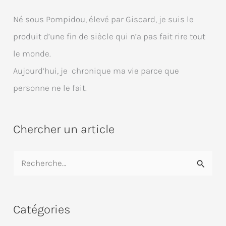
Né sous Pompidou, élevé par Giscard, je suis le
produit d’une fin de siècle qui n’a pas fait rire tout
le monde.
Aujourd’hui, je chronique ma vie parce que
personne ne le fait.
Chercher un article
R
e
c
Catégories
h