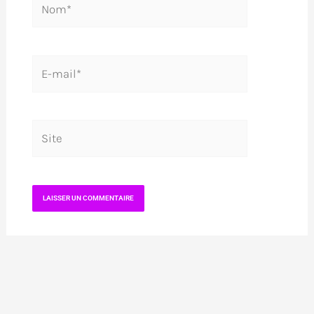
E-
mail*
Site