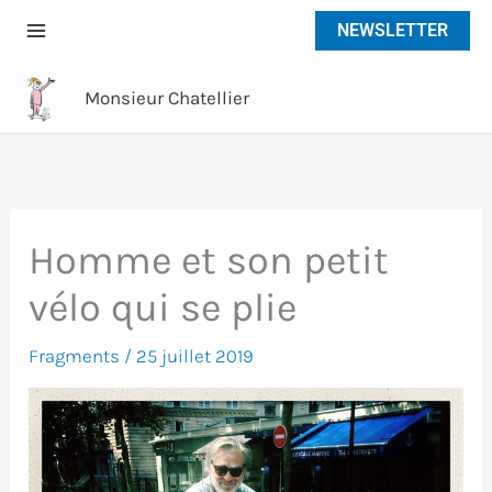
Aller
NEWSLETTER
au
contenu
Monsieur Chatellier
Homme et son petit
vélo qui se plie
Fragments
/
25 juillet 2019