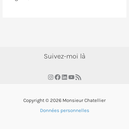
Suivez-moi là
Instagram
Facebook
LinkedIn
YouTube
RSS Feed
Copyright © 2026 Monsieur Chatellier
Données personnelles