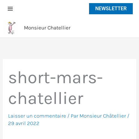
Aller
NEWSLETTER
au
contenu
Monsieur Chatellier
short-mars-
chatellier
Laisser un commentaire
/ Par
Monsieur Châtellier
/
29 avril 2022