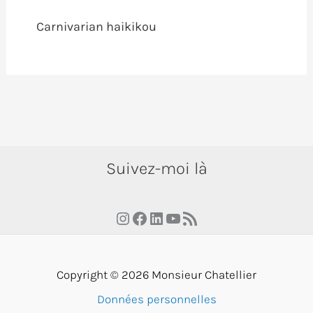
Carnivarian haikikou
Suivez-moi là
Instagram
Facebook
LinkedIn
YouTube
RSS Feed
Copyright © 2026 Monsieur Chatellier
Données personnelles