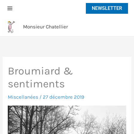
Aller
NEWSLETTER
au
contenu
Monsieur Chatellier
Broumiard &
sentiments
Miscellanées
/
27 décembre 2019