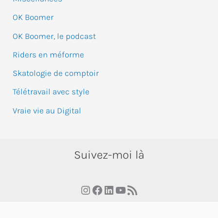
:
OK Boomer
OK Boomer, le podcast
Riders en méforme
Skatologie de comptoir
Télétravail avec style
Vraie vie au Digital
Suivez-moi là
Instagram
Facebook
LinkedIn
YouTube
RSS Feed