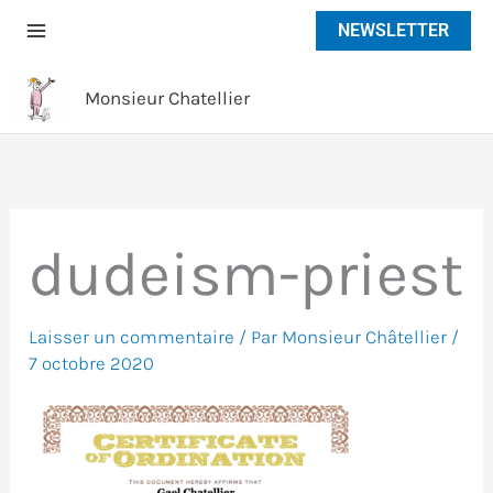
Aller
NEWSLETTER
au
contenu
Monsieur Chatellier
dudeism-priest
Laisser un commentaire
/ Par
Monsieur Châtellier
/
7 octobre 2020