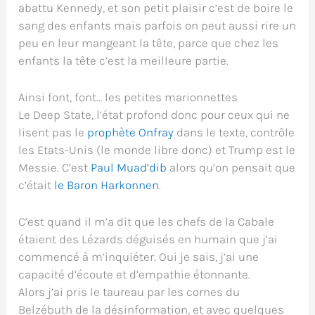
abattu Kennedy, et son petit plaisir c’est de boire le
sang des enfants mais parfois on peut aussi rire un
peu en leur mangeant la tête, parce que chez les
enfants la tête c’est la meilleure partie.
Ainsi font, font… les petites marionnettes
Le Deep State, l’état profond donc pour ceux qui ne
lisent pas le
prophète Onfray
dans le texte, contrôle
les Etats-Unis (le monde libre donc) et Trump est le
Messie. C’est
Paul Muad’dib
alors qu’on pensait que
c’était
le Baron Harkonnen
.
C’est quand il m’a dit que les chefs de la Cabale
étaient des Lézards déguisés en humain que j’ai
commencé à m’inquiéter. Oui je sais, j’ai une
capacité d’écoute et d’empathie étonnante.
Alors j’ai pris le taureau par les cornes du
Belzébuth de la désinformation, et avec quelques