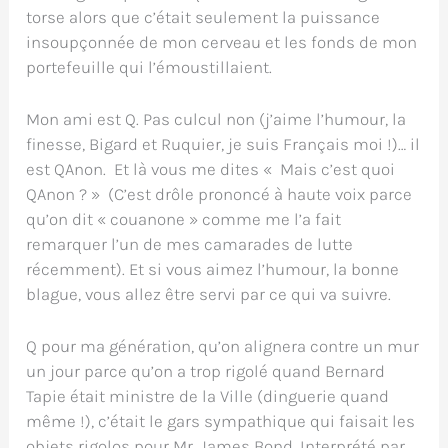
torse alors que c’était seulement la puissance
insoupçonnée de mon cerveau et les fonds de mon
portefeuille qui l’émoustillaient.
Mon ami est Q. Pas culcul non (j’aime l’humour, la
finesse, Bigard et Ruquier, je suis Français moi !)… il
est QAnon. Et là vous me dites « Mais c’est quoi
QAnon ? » (C’est drôle prononcé à haute voix parce
qu’on dit « couanone » comme me l’a fait
remarquer l’un de mes camarades de lutte
récemment). Et si vous aimez l’humour, la bonne
blague, vous allez être servi par ce qui va suivre.
Q pour ma génération, qu’on alignera contre un mur
un jour parce qu’on a trop rigolé quand Bernard
Tapie était ministre de la Ville (dinguerie quand
même !), c’était le gars sympathique qui faisait les
objets rigolos pour Mr. James Bond. Interprété par