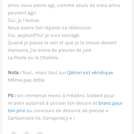
amis nous avons agi, comme seuls de vrais amis
peuvent agir.
Oui, je l’avoue.
Nous avons fait réparer sa télévision.
Oui, aujourd’hui je suis soulagé.
Quand je passe le voir et que je le trouve devant
Hanouna, j’ai envie de pleurer de joie.
La Peste ou le Choléra…
Nota :
Tout… mais tout sur
QAnon est véridique
.
Même pas drôle.
PS :
Un immense merci à Frédéric Siebert pour
m’avoir autorisé à utiliser ton dessin et
bravo pour
ton prix
au concours de dessins de presse «
Cartoonists Vs. Conspiracy » !