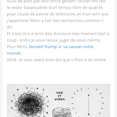
suivi de près par leur oncle gênant Twitter ont fait
le reste. Saupoudrée d’un temps libre de qualité
pour cause de panne de télévision, et mon ami que
j’appellerai Rémi a fait des recherches comme il
dit.
Et s’est mis à tenir des discours très marrant tout à
coup ; enfin je vous laisse juger de vous même.
Pour Rémi,
Donald Trump Jr. va sauver notre
monde
.
Voilà. Je vous avais bien dis que c’était à se tordre.