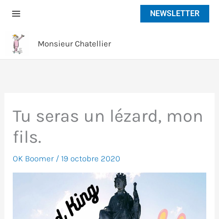
Aller
NEWSLETTER
au
contenu
Monsieur Chatellier
Tu seras un lézard, mon
fils.
OK Boomer
/
19 octobre 2020