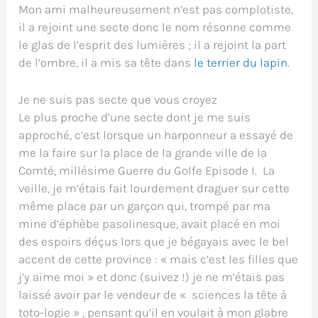
Mon ami malheureusement n’est pas complotiste,
il a rejoint une secte donc le nom résonne comme
le glas de l’esprit des lumières ; il a rejoint la part
de l’ombre, il a mis sa tête dans
le terrier du lapin
.
Je ne suis pas secte que vous croyez
Le plus proche d’une secte dont je me suis
approché, c’est lorsque un harponneur a essayé de
me la faire sur la place de la grande ville de la
Comté, millésime Guerre du Golfe Episode I. La
veille, je m’étais fait lourdement draguer sur cette
même place par un garçon qui, trompé par ma
mine d’éphèbe pasolinesque, avait placé en moi
des espoirs déçus lors que je bégayais avec le bel
accent de cette province : « mais c’est les filles que
j’y aime moi » et donc (suivez !) je ne m’étais pas
laissé avoir par le vendeur de « sciences la tête à
toto-logie » , pensant qu’il en voulait à mon glabre