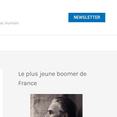
NEWSLETTER
phe, Humain
Le plus jeune boomer de
France