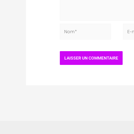
Nom*
E-
mail