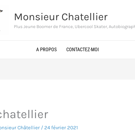
Monsieur Chatellier
Plus Jeune Boomer de France, Ubercool Skater, Autobiogra
A PROPOS
CONTACTEZ-MOI
hatellier
nsieur Châtellier
/
24 février 2021