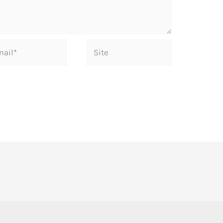
Site
*