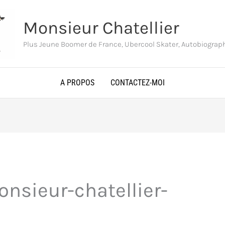
Monsieur Chatellier
Plus Jeune Boomer de France, Ubercool Skater, Autobiogra
A PROPOS
CONTACTEZ-MOI
onsieur-chatellier-