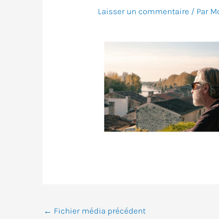
Laisser un commentaire
/ Par
Mo
←
Fichier média précédent