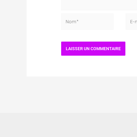
Nom*
E-
mail