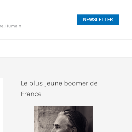
NEWSLETTER
phe, Humain
Le plus jeune boomer de
France