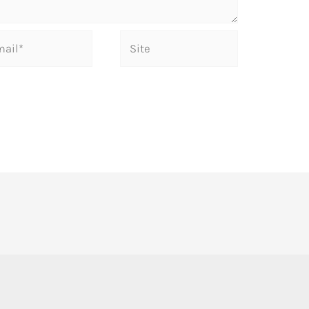
Site
*