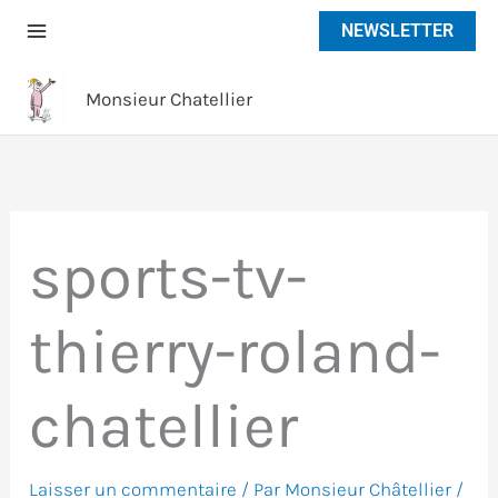
Aller
NEWSLETTER
au
contenu
Monsieur Chatellier
sports-tv-
thierry-roland-
chatellier
Laisser un commentaire
/ Par
Monsieur Châtellier
/