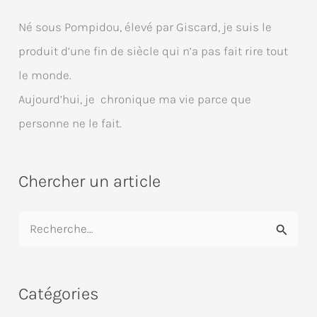
Né sous Pompidou, élevé par Giscard, je suis le
produit d’une fin de siècle qui n’a pas fait rire tout
le monde.
Aujourd’hui, je chronique ma vie parce que
personne ne le fait.
Chercher un article
R
e
c
Catégories
h