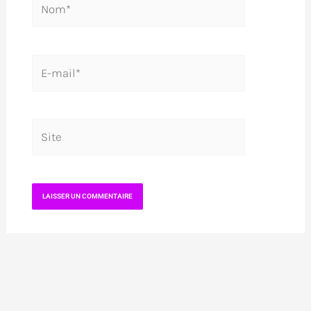
E-
mail*
Site