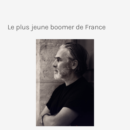
Le plus jeune boomer de France