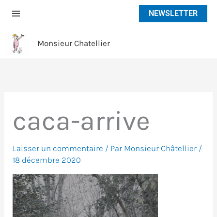
Aller
NEWSLETTER
au
contenu
Monsieur Chatellier
caca-arrive
Laisser un commentaire
/ Par
Monsieur Châtellier
/
18 décembre 2020