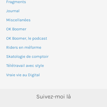
e
Fragments
r
Journal
Miscellanées
:
OK Boomer
OK Boomer, le podcast
Riders en méforme
Skatologie de comptoir
Télétravail avec style
Vraie vie au Digital
Suivez-moi là