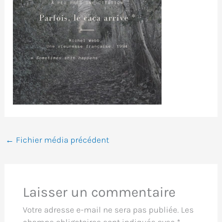
←
Fichier média précédent
Laisser un commentaire
Votre adresse e-mail ne sera pas publiée.
Les
champs obligatoires sont indiqués avec
*