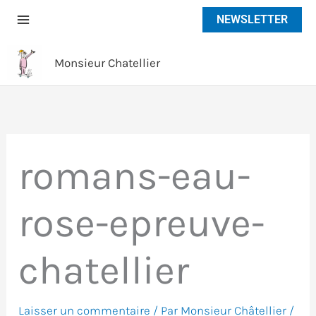
Aller
NEWSLETTER
au
contenu
Monsieur Chatellier
romans-eau-
rose-epreuve-
chatellier
Laisser un commentaire
/ Par
Monsieur Châtellier
/