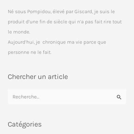
Né sous Pompidou, élevé par Giscard, je suis le
produit d’une fin de siècle qui n’a pas fait rire tout
le monde.
Aujourd’hui, je chronique ma vie parce que
personne ne le fait.
Chercher un article
R
e
c
Catégories
h