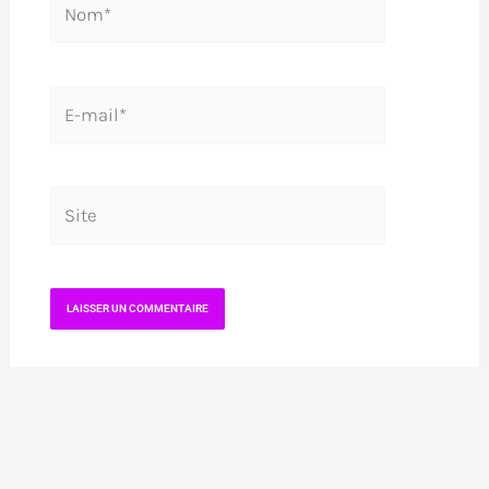
E-
mail*
Site