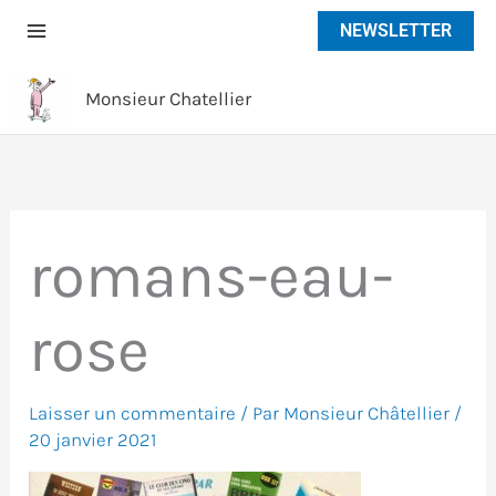
Aller
NEWSLETTER
au
contenu
Monsieur Chatellier
romans-eau-
rose
Laisser un commentaire
/ Par
Monsieur Châtellier
/
20 janvier 2021