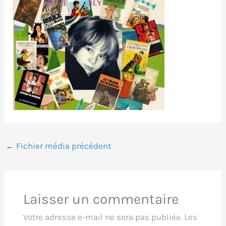
←
Fichier média précédent
Laisser un commentaire
Votre adresse e-mail ne sera pas publiée.
Les