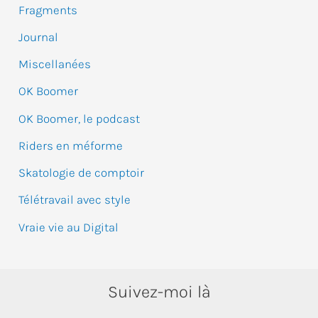
e
Fragments
r
Journal
Miscellanées
:
OK Boomer
OK Boomer, le podcast
Riders en méforme
Skatologie de comptoir
Télétravail avec style
Vraie vie au Digital
Suivez-moi là