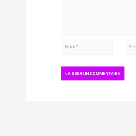
Nom*
E-
mail