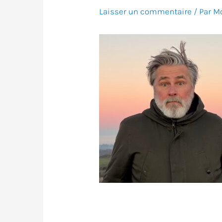
Laisser un commentaire
/ Par
Mo