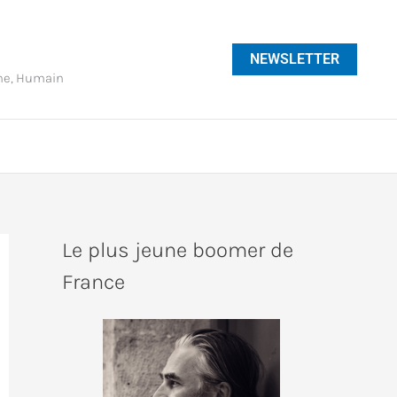
NEWSLETTER
phe, Humain
Le plus jeune boomer de
France