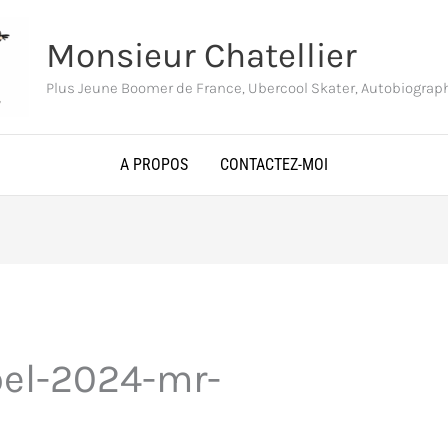
Monsieur Chatellier
Plus Jeune Boomer de France, Ubercool Skater, Autobiogra
A PROPOS
CONTACTEZ-MOI
oel-2024-mr-