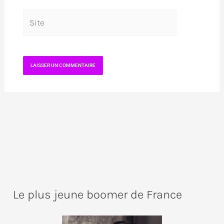
Site
Le plus jeune boomer de France