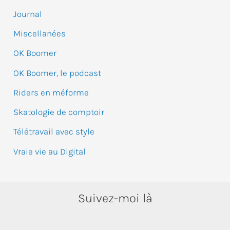
r
Journal
Miscellanées
:
OK Boomer
OK Boomer, le podcast
Riders en méforme
Skatologie de comptoir
Télétravail avec style
Vraie vie au Digital
Suivez-moi là