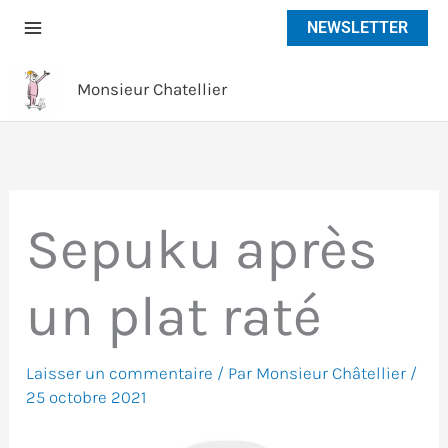
Aller
NEWSLETTER
au
contenu
Monsieur Chatellier
Sepuku après
un plat raté
Laisser un commentaire
/ Par
Monsieur Châtellier
/
25 octobre 2021