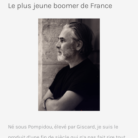
Le plus jeune boomer de France
Né sous Pompidou, élevé par Giscard, je suis le
produit d’une fin de siècle qui n’a pas fait rire tout