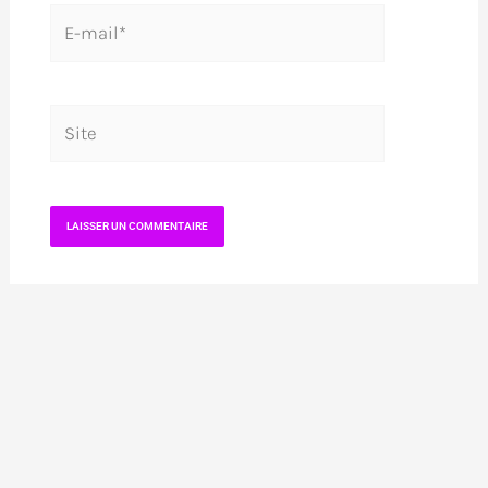
E-
mail*
Site