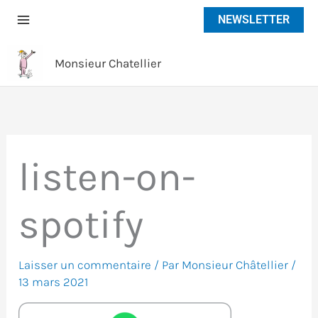
Aller
NEWSLETTER
au
contenu
Monsieur Chatellier
listen-on-
spotify
Laisser un commentaire
/ Par
Monsieur Châtellier
/
13 mars 2021