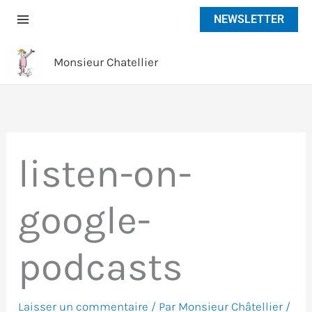
Aller
NEWSLETTER
au
contenu
Monsieur Chatellier
listen-on-
google-
podcasts
Laisser un commentaire
/ Par
Monsieur Châtellier
/