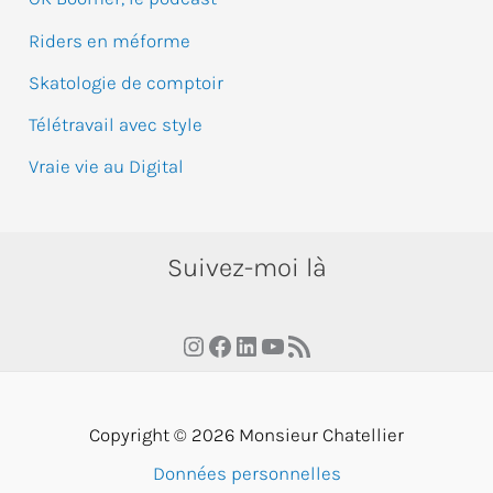
Riders en méforme
Skatologie de comptoir
Télétravail avec style
Vraie vie au Digital
Suivez-moi là
Instagram
Facebook
LinkedIn
YouTube
RSS Feed
Copyright © 2026 Monsieur Chatellier
Données personnelles