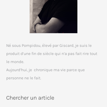
Né sous Pompidou, élevé par Giscard, je suis le
produit d’une fin de siècle qui n’a pas fait rire tout
le monde.
Aujourd’hui, je chronique ma vie parce que
personne ne le fait.
Chercher un article