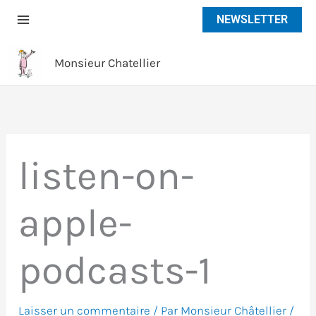
Aller
NEWSLETTER
au
contenu
Monsieur Chatellier
listen-on-
apple-
podcasts-1
Laisser un commentaire
/ Par
Monsieur Châtellier
/