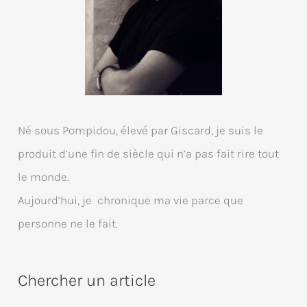
Né sous Pompidou, élevé par Giscard, je suis le
produit d’une fin de siècle qui n’a pas fait rire tout
le monde.
Aujourd’hui, je chronique ma vie parce que
personne ne le fait.
Chercher un article