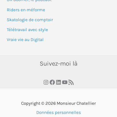
Riders en méforme
Skatologie de comptoir
Télétravail avec style
Vraie vie au Digital
Suivez-moi là
Instagram
Facebook
LinkedIn
YouTube
RSS Feed
Copyright © 2026 Monsieur Chatellier
Données personnelles