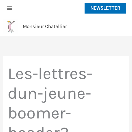
Aller
NEWSLETTER
au
contenu
Monsieur Chatellier
Les-lettres-
dun-jeune-
boomer-