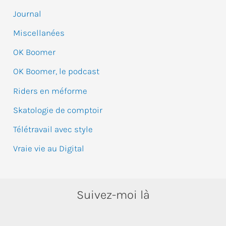
r
Journal
Miscellanées
:
OK Boomer
OK Boomer, le podcast
Riders en méforme
Skatologie de comptoir
Télétravail avec style
Vraie vie au Digital
Suivez-moi là