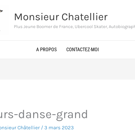
Monsieur Chatellier
Plus Jeune Boomer de France, Ubercool Skater, Autobiogra
A PROPOS
CONTACTEZ-MOI
urs-danse-grand
nsieur Châtellier
/
3 mars 2023