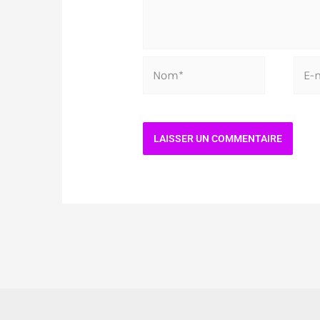
Nom*
E-
mail