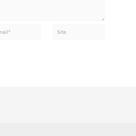
Site
*