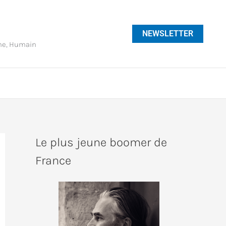
NEWSLETTER
phe, Humain
Le plus jeune boomer de
France