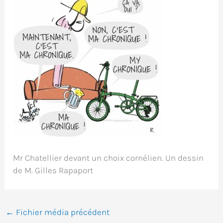
Mr Chatellier devant un choix cornélien. Un dessin
de M. Gilles Rapaport
←
Fichier média précédent