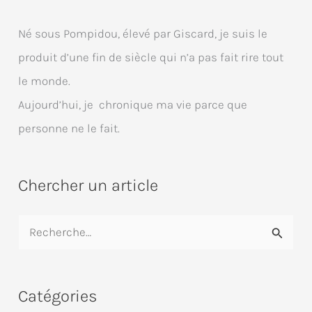
Né sous Pompidou, élevé par Giscard, je suis le
produit d’une fin de siècle qui n’a pas fait rire tout
le monde.
Aujourd’hui, je chronique ma vie parce que
personne ne le fait.
Chercher un article
R
e
c
Catégories
h