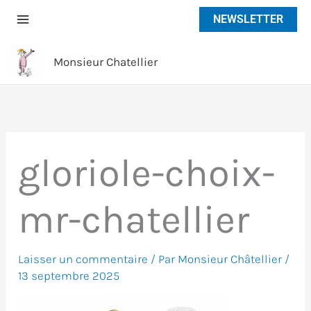
Aller
NEWSLETTER
au
contenu
Monsieur Chatellier
gloriole-choix-
mr-chatellier
Laisser un commentaire
/ Par
Monsieur Châtellier
/
13 septembre 2025