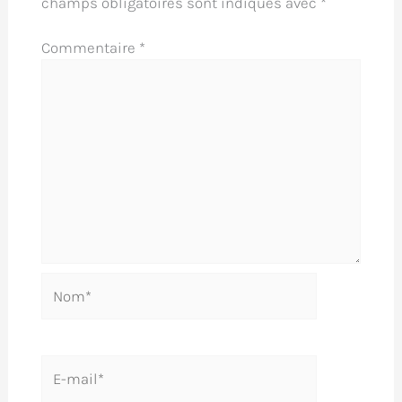
champs obligatoires sont indiqués avec
*
Commentaire
*
Nom*
E-
mail*