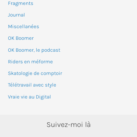
e
Fragments
r
Journal
Miscellanées
:
OK Boomer
OK Boomer, le podcast
Riders en méforme
Skatologie de comptoir
Télétravail avec style
Vraie vie au Digital
Suivez-moi là