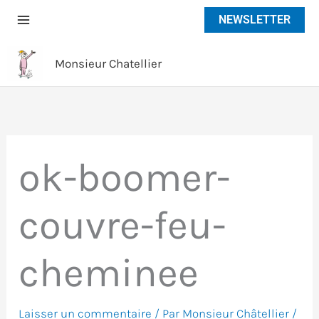
Aller
NEWSLETTER
au
contenu
Monsieur Chatellier
ok-boomer-
couvre-feu-
cheminee
Laisser un commentaire
/ Par
Monsieur Châtellier
/