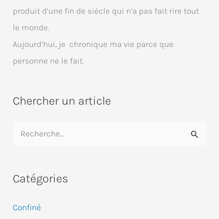
produit d’une fin de siècle qui n’a pas fait rire tout
le monde.
Aujourd’hui, je chronique ma vie parce que
personne ne le fait.
Chercher un article
R
e
c
Catégories
h
e
Confiné
r