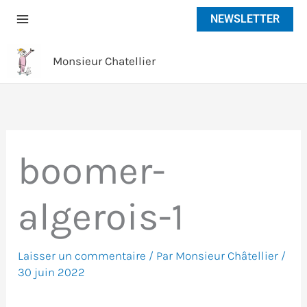
Aller
NEWSLETTER
au
contenu
Monsieur Chatellier
boomer-
algerois-1
Laisser un commentaire
/ Par
Monsieur Châtellier
/
30 juin 2022