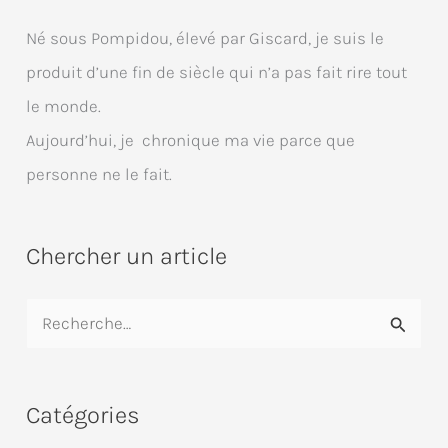
Né sous Pompidou, élevé par Giscard, je suis le
produit d’une fin de siècle qui n’a pas fait rire tout
le monde.
Aujourd’hui, je chronique ma vie parce que
personne ne le fait.
Chercher un article
R
e
c
Catégories
h