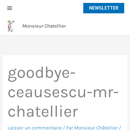
Aller
NEWSLETTER
au
contenu
Monsieur Chatellier
goodbye-
ceausescu-mr-
chatellier
Laisser un commentaire
/ Par
Monsieur Châtellier
/