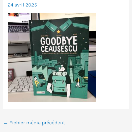
24 avril 2025
←
Fichier média précédent