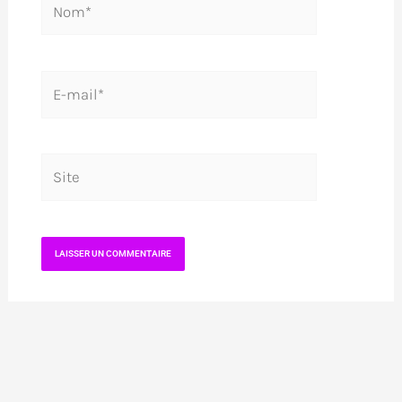
E-
mail*
Site